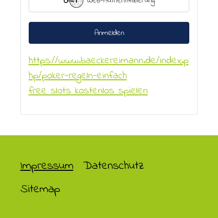
Web-Authentifizierung
Anmelden
https://www.baeckereimann.de/index.p
hp/poker-regeln-einfach
free slots kostenlos spielen
Impressum
Datenschutz
Sitemap